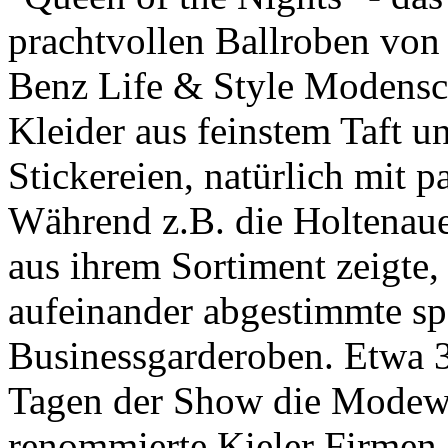
prachtvollen Ballroben von 
Benz Life & Style Modensc
Kleider aus feinstem Taft un
Stickereien, natürlich mit 
Während z.B. die Holtenau
aus ihrem Sortiment zeigte,
aufeinander abgestimmte spo
Businessgarderoben. Etwa 3
Tagen der Show die Modewel
renommierte Kieler Firmen,