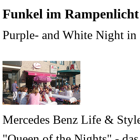
Funkel im Rampenlicht
Purple- and White Night in
Mercedes Benz Life & Sty
"Queen of the Nights" - da